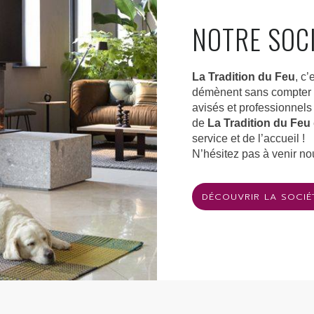
NOTRE SOC
La Tradition du Feu
, c’
démènent sans compter po
avisés et professionnels
de
La Tradition du Feu
service et de l’accueil !
N’hésitez pas à venir no
DÉCOUVRIR LA SOCIÉ