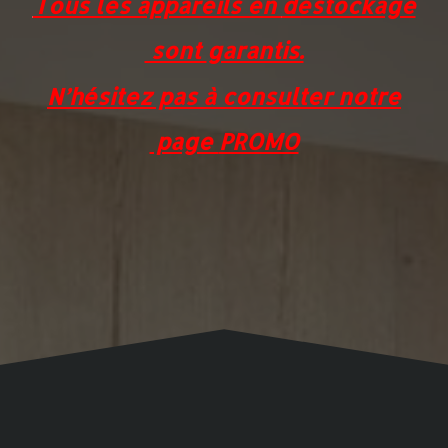
Tous les appareils en
déstockage
sont
garantis.
N’hésitez pas à
consulter notre
page
PROMO