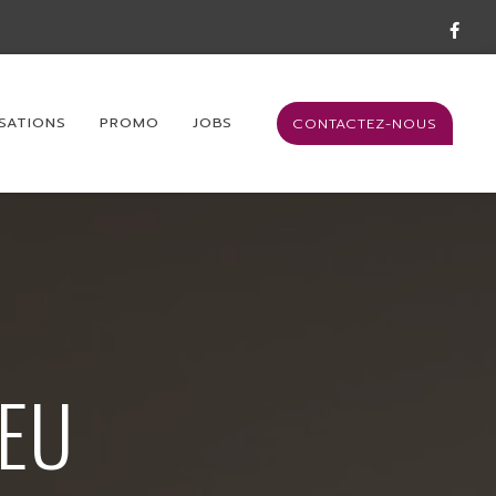
SATIONS
PROMO
JOBS
CONTACTEZ-NOUS
FEU