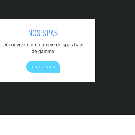
NOS SPAS
Découvrez notre gamme de spas haut
de gamme
DÉCOUVRIR