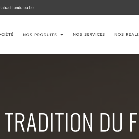
latraditiondufeu.be
OCIÉTÉ
NOS SERVICES
NOS RÉALI
NOS PRODUITS
 TRADITION DU 