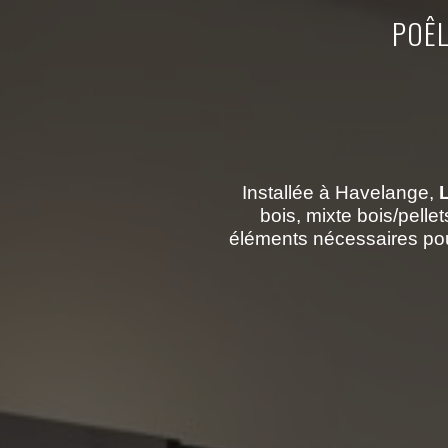
POÊL
Installée à Havelange,
bois, mixte bois/pelle
éléments nécessaires pour 