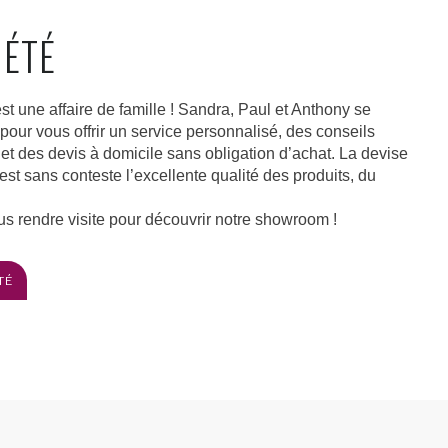
IÉTÉ
est une affaire de famille ! Sandra, Paul et Anthony se
ur vous offrir un service personnalisé, des conseils
 et des devis à domicile sans obligation d’achat. La devise
est sans conteste l’excellente qualité des produits, du
us rendre visite pour découvrir notre showroom !
TÉ