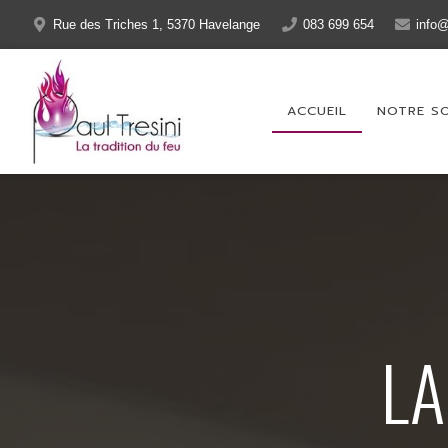
Rue des Triches 1, 5370 Havelange
083 699 654
info@
ACCUEIL
NOTRE S
LA