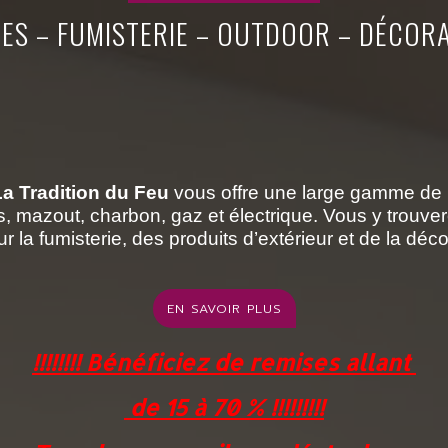
ES – FUMISTERIE – OUTDOOR – DÉCOR
La Tradition du Feu
vous
offre une large gamme de p
ts, mazout, charbon, gaz et électrique. Vous y trouv
la fumisterie, des produits d’extérieur et de la décor
EN SAVOIR PLUS
!!!!!!!! Bénéficiez de
remises allant
de 15 à
70 % !!!!!!!!!